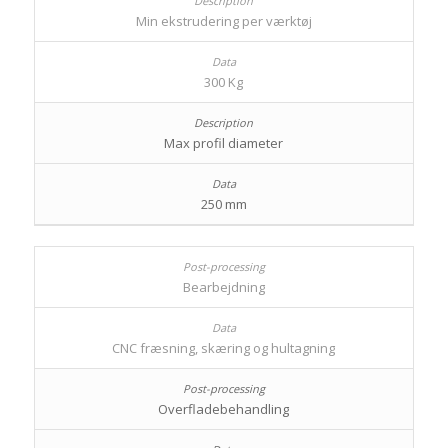
Min ekstrudering per værktøj
300 Kg
Max profil diameter
250 mm
Bearbejdning
CNC fræsning, skæring og hultagning
Overfladebehandling