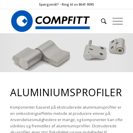
Spørgsmål? - Ring til os 8641 9095
ALUMINIUMSPROFILER
Komponenter baseret på ekstruderede aluminiumsprofiler er
en omkostningseffektiv metode at producere emner på.
Anvendelsesmulighedere er mange, og komponenter kan ofte
udvikles og fremstilles af aluminiumsprofiler. Ekstruderede
alu-profiler giver stor fleksibilitet og nye muligheder til