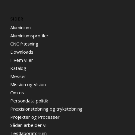
SIDER
Aluminium
Aluminiumsprofiler
CNC fræsning
Downloads
Hvem vi er
Katalog
Messer
Mission og Vision
Om os
Persondata politik
Præcisionstøbning og trykstøbning
Projekter og Processer
Sådan arbejder vi
Testlaboratorium