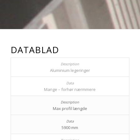
DATABLAD
Aluminium legeringer
Mange – forhør nærmmere
Max profil længde
5900 mm