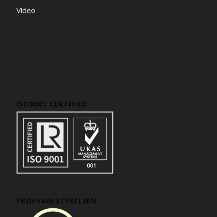
Video
ISO9001 CERTIFIED
FØDEVARESTYRELSEN