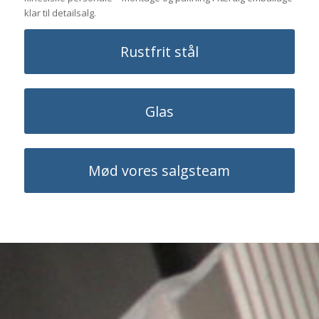
klar til detailsalg.
Rustfrit stål
Glas
Mød vores salgsteam